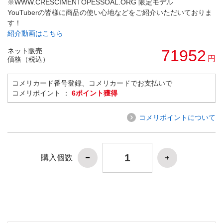
※WWW.CRESCIMENTOPESSOAL.ORG 限定モデル
YouTuberの皆様に商品の使い心地などをご紹介いただいておりま
す！
紹介動画はこちら
ネット販売
71952
円
価格（税込）
コメリカード番号登録、コメリカードでお支払いで
コメリポイント ：
6ポイント獲得
コメリポイントについて
購入個数