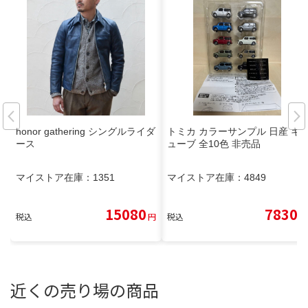
honor gathering シングルライダ
トミカ カラーサンプル 日産 キ
ース
ューブ 全10色 非売品
マイストア在庫：
1351
マイストア在庫：
4849
15080
7830
税込
円
税込
円
近くの売り場の商品