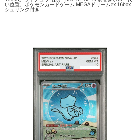
い位置。ポケモンカードゲーム MEGAドリームex 16box
シュリンク付き