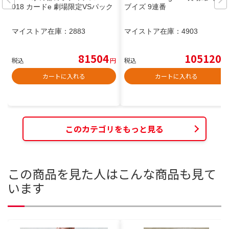
018 カードe 劇場限定VSパック
ブイズ 9連番
マイストア在庫：
2883
マイストア在庫：
4903
81504
105120
税込
円
税込
円
カートに入れる
カートに入れる
このカテゴリをもっと見る
この商品を見た人はこんな商品も見て
います