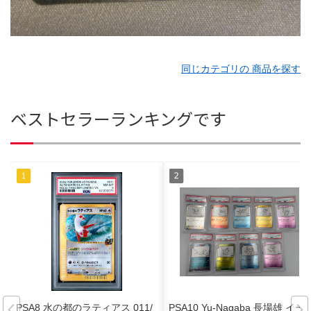
同じカテゴリの 商品を探す
ベストセラーランキングです
PSA8 水の都のラティアス 011/
PSA10 Yu-Nagaba 長場雄 イー